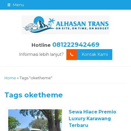
Menu
081222942469
Hotline
Informasi lebih lanjut?
Kontak Kami
Home
»
Tags "oketheme"
Tags
oketheme
Sewa Hiace Premio
Luxury Karawang
Terbaru