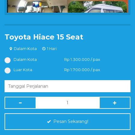
Toyota Hiace 15 Seat
Dalam Kota
1 Hari
Dalam Kota
Rp 1.300.000 / pax
Luar Kota
Rp 1.700.000 / pax
Pesan Sekarang!