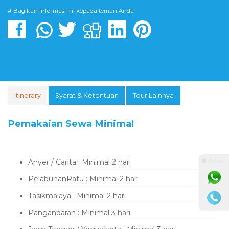
# Bagikan informasi ini kepada teman Anda
Itinerary
Syarat & Ketentuan
Tour Lainnya
Pemakaian Sewa Minimal
Anyer / Carita : Minimal 2 hari
⚫ Online
PelabuhanRatu : Minimal 2 hari
Tasikmalaya : Minimal 2 hari
Pangandaran : Minimal 3 hari