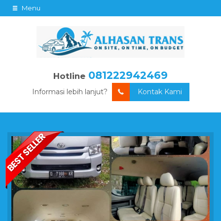
Menu
081222942469
Hotline
Informasi lebih lanjut?
Kontak Kami